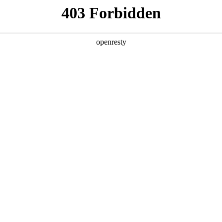
6人生就是博
新闻中心
品牌特色
招贤纳士