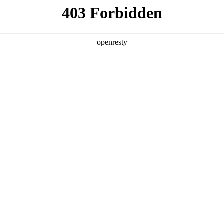
6人生就是博
新闻中心
品牌特色
招贤纳士
品牌介绍