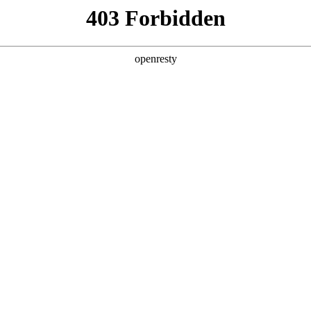
6人生就是博
新闻中心
品牌特色
招贤纳士
采购